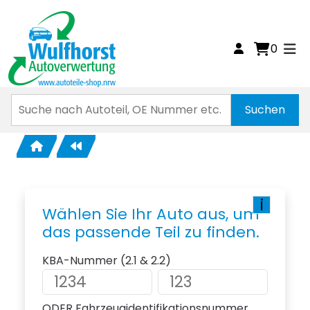
0
i
Wählen Sie Ihr Auto aus, um
das passende Teil zu finden.
KBA-Nummer (2.1 & 2.2)
ODER Fahrzeugidentifikationsnummer