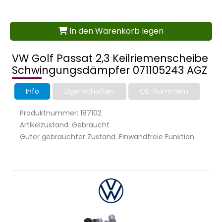
In den Warenkorb legen
VW Golf Passat 2,3 Keilriemenscheibe
Schwingungsdämpfer 071105243 AGZ
Info
Eigenschaften
OE-Nummern
Produktnummer: 187102
Artikelzustand: Gebraucht
Guter gebrauchter Zustand. Einwandfreie Funktion.