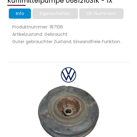
Kühlmittelpumpe 068121031K - 1X
Info
Eigenschaften
OE-Nummern
Produktnummer: 187106
Artikelzustand: Gebraucht
Guter gebrauchter Zustand. Einwandfreie Funktion.