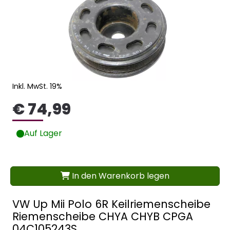
Inkl. MwSt. 19%
€ 74,99
Auf Lager
In den Warenkorb legen
VW Up Mii Polo 6R Keilriemenscheibe
Riemenscheibe CHYA CHYB CPGA
04C105243S