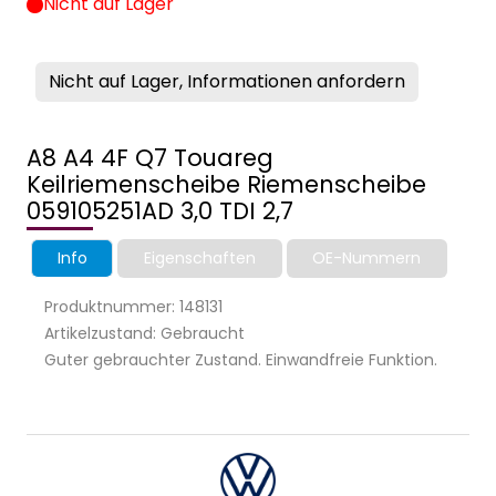
Nicht auf Lager
Nicht auf Lager, Informationen anfordern
A8 A4 4F Q7 Touareg
Keilriemenscheibe Riemenscheibe
059105251AD 3,0 TDI 2,7
Info
Eigenschaften
OE-Nummern
Produktnummer: 148131
Artikelzustand: Gebraucht
Guter gebrauchter Zustand. Einwandfreie Funktion.