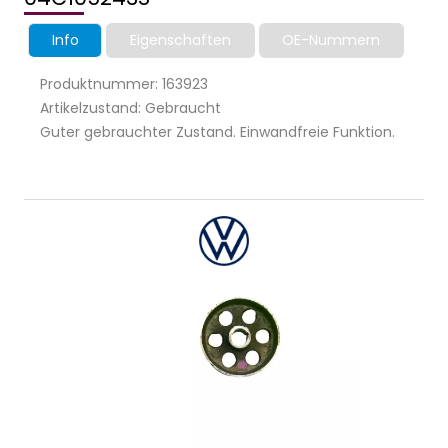
Info
Eigenschaften
OE-Nummern
Produktnummer: 163923
Artikelzustand: Gebraucht
Guter gebrauchter Zustand. Einwandfreie Funktion.