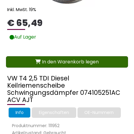
Inkl. MwSt. 19%
€ 65,49
Auf Lager
In den Warenkorb legen
VW T4 2,5 TDI Diesel
Keilriemenscheibe
Schwingungsdämpfer 074105251AC
ACV AJT
Info
Eigenschaften
OE-Nummern
Produktnummer: 111952
Artikelzustand: Gebraucht