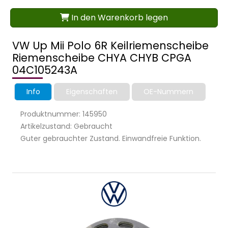
In den Warenkorb legen
VW Up Mii Polo 6R Keilriemenscheibe
Riemenscheibe CHYA CHYB CPGA
04C105243A
Info
Eigenschaften
OE-Nummern
Produktnummer: 145950
Artikelzustand: Gebraucht
Guter gebrauchter Zustand. Einwandfreie Funktion.