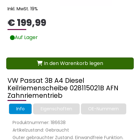
Inkl. MwSt. 19%
€ 199,99
Auf Lager
In den Warenkorb legen
VW Passat 3B A4 Diesel
Keilriemenscheibe 028115021B AFN
Zahnriementrieb
Info
Eigenschaften
OE-Nummern
Produktnummer: 186638
Artikelzustand: Gebraucht
Guter gebrauchter Zustand. Einwandfreie Funktion.