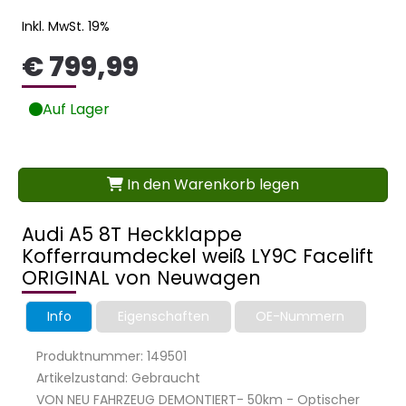
Inkl. MwSt. 19%
€ 799,99
Auf Lager
In den Warenkorb legen
Audi A5 8T Heckklappe
Kofferraumdeckel weiß LY9C Facelift
ORIGINAL von Neuwagen
Info
Eigenschaften
OE-Nummern
Produktnummer: 149501
Artikelzustand: Gebraucht
VON NEU FAHRZEUG DEMONTIERT- 50km - Optischer