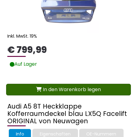
Inkl. MwSt. 19%
€ 799,99
Auf Lager
In den Warenkorb legen
Audi A5 8T Heckklappe
Kofferraumdeckel blau LX5Q Facelift
ORIGINAL von Neuwagen
Info
Eigenschaften
OE-Nummern