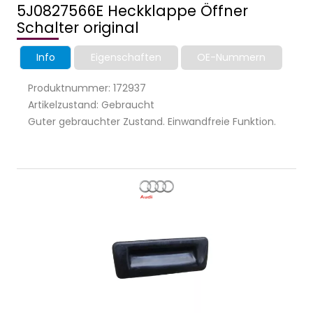
5J0827566E Heckklappe Öffner
Schalter original
Info
Eigenschaften
OE-Nummern
Produktnummer: 172937
Artikelzustand: Gebraucht
Guter gebrauchter Zustand. Einwandfreie Funktion.