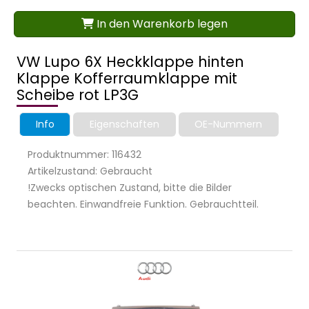
In den Warenkorb legen
VW Lupo 6X Heckklappe hinten
Klappe Kofferraumklappe mit
Scheibe rot LP3G
Info
Eigenschaften
OE-Nummern
Produktnummer: 116432
Artikelzustand: Gebraucht
!Zwecks optischen Zustand, bitte die Bilder
beachten. Einwandfreie Funktion. Gebrauchtteil.