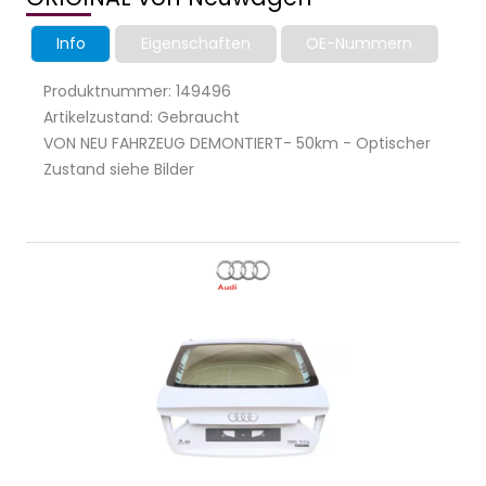
Info
Eigenschaften
OE-Nummern
Produktnummer: 149496
Artikelzustand: Gebraucht
VON NEU FAHRZEUG DEMONTIERT- 50km - Optischer
Zustand siehe Bilder