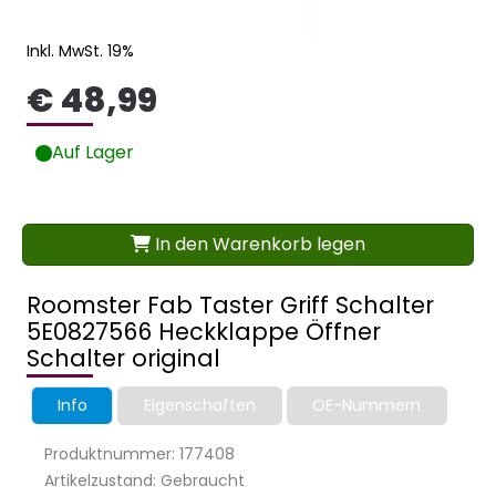
Inkl. MwSt. 19%
€ 48,99
Auf Lager
In den Warenkorb legen
Roomster Fab Taster Griff Schalter
5E0827566 Heckklappe Öffner
Schalter original
Info
Eigenschaften
OE-Nummern
Produktnummer: 177408
Artikelzustand: Gebraucht