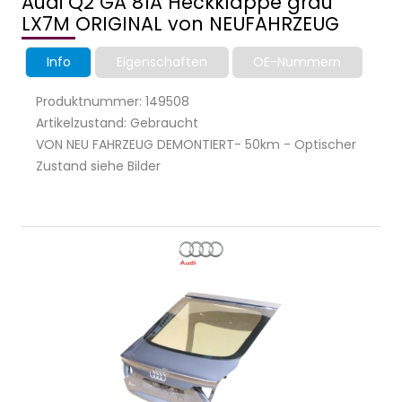
Audi Q2 GA 81A Heckklappe grau
LX7M ORIGINAL von NEUFAHRZEUG
Info
Eigenschaften
OE-Nummern
Produktnummer: 149508
Artikelzustand: Gebraucht
VON NEU FAHRZEUG DEMONTIERT- 50km - Optischer
Zustand siehe Bilder