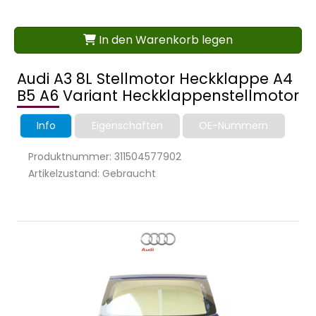
In den Warenkorb legen
Audi A3 8L Stellmotor Heckklappe A4
B5 A6 Variant Heckklappenstellmotor
Info
Eigenschaften
OE-Nummern
Produktnummer: 311504577902
Artikelzustand: Gebraucht