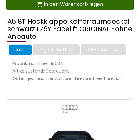
In den Warenkorb legen
A5 8T Heckklappe Kofferraumdeckel
schwarz LZ9Y Facelift ORIGINAL -ohne
Anbaute
Info
Eigenschaften
OE-Nummern
Produktnummer: 186313
Artikelzustand: Gebraucht
Guter gebrauchter Zustand. Einwandfreie Funktion.