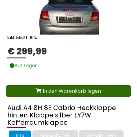
Inkl. MwSt. 19%
€ 299,99
Auf Lager
In den Warenkorb legen
Audi A4 8H 8E Cabrio Heckklappe
hinten Klappe silber LY7W
Kofferraumklappe
Info
Eigenschaften
OE-Nummern