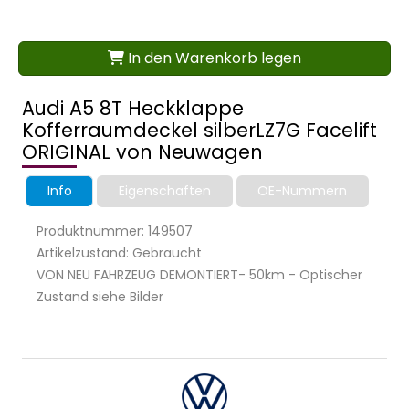
In den Warenkorb legen
Audi A5 8T Heckklappe
Kofferraumdeckel silberLZ7G Facelift
ORIGINAL von Neuwagen
Info
Eigenschaften
OE-Nummern
Produktnummer: 149507
Artikelzustand: Gebraucht
VON NEU FAHRZEUG DEMONTIERT- 50km - Optischer
Zustand siehe Bilder