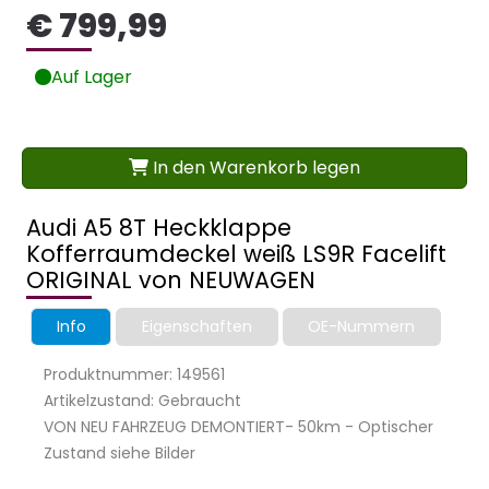
€ 799,99
Auf Lager
In den Warenkorb legen
Audi A5 8T Heckklappe
Kofferraumdeckel weiß LS9R Facelift
ORIGINAL von NEUWAGEN
Info
Eigenschaften
OE-Nummern
Produktnummer: 149561
Artikelzustand: Gebraucht
VON NEU FAHRZEUG DEMONTIERT- 50km - Optischer
Zustand siehe Bilder