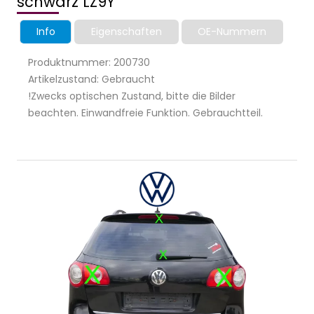
schwarz LZ9Y
Info
Eigenschaften
OE-Nummern
Produktnummer: 200730
Artikelzustand: Gebraucht
!Zwecks optischen Zustand, bitte die Bilder
beachten. Einwandfreie Funktion. Gebrauchtteil.