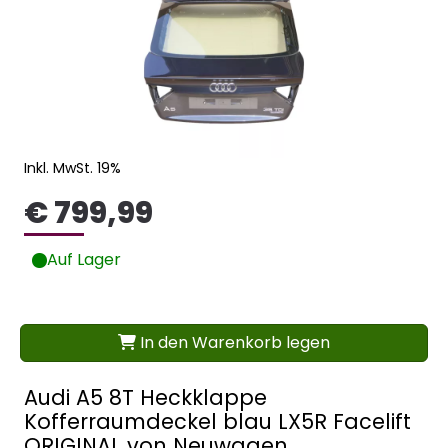
Inkl. MwSt. 19%
€ 799,99
Auf Lager
In den Warenkorb legen
Audi A5 8T Heckklappe
Kofferraumdeckel blau LX5R Facelift
ORIGINAL von Neuwagen