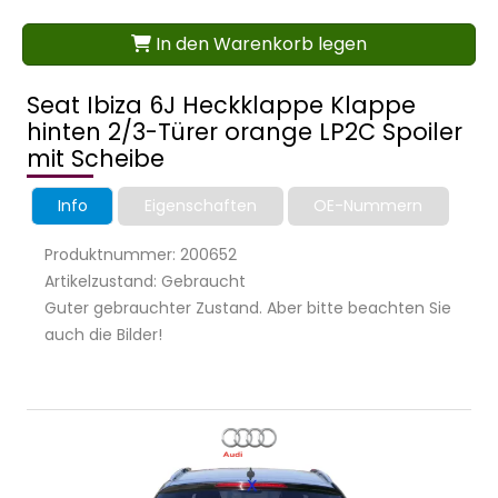
In den Warenkorb legen
Seat Ibiza 6J Heckklappe Klappe
hinten 2/3-Türer orange LP2C Spoiler
mit Scheibe
Info
Eigenschaften
OE-Nummern
Produktnummer: 200652
Artikelzustand: Gebraucht
Guter gebrauchter Zustand. Aber bitte beachten Sie
auch die Bilder!