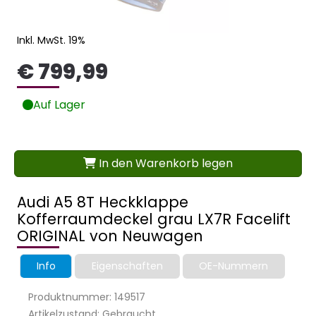
Inkl. MwSt. 19%
€ 799,99
Auf Lager
In den Warenkorb legen
Audi A5 8T Heckklappe
Kofferraumdeckel grau LX7R Facelift
ORIGINAL von Neuwagen
Info
Eigenschaften
OE-Nummern
Produktnummer: 149517
Artikelzustand: Gebraucht