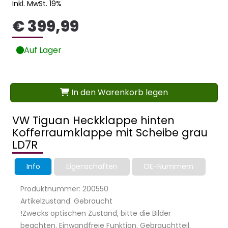
Inkl. MwSt. 19%
€ 399,99
Auf Lager
In den Warenkorb legen
VW Tiguan Heckklappe hinten
Kofferraumklappe mit Scheibe grau
LD7R
Info
Eigenschaften
OE-Nummern
Produktnummer: 200550
Artikelzustand: Gebraucht
!Zwecks optischen Zustand, bitte die Bilder
beachten. Einwandfreie Funktion. Gebrauchtteil.