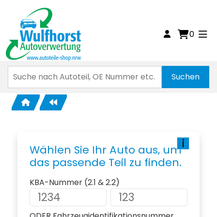
0
i
Wählen Sie Ihr Auto aus, um
das passende Teil zu finden.
KBA-Nummer (2.1 & 2.2)
ODER Fahrzeugidentifikationsnummer