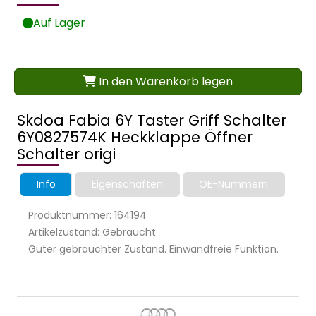
Auf Lager
In den Warenkorb legen
Skdoa Fabia 6Y Taster Griff Schalter
6Y0827574K Heckklappe Öffner
Schalter origi
Info
Eigenschaften
OE-Nummern
Produktnummer: 164194
Artikelzustand: Gebraucht
Guter gebrauchter Zustand. Einwandfreie Funktion.