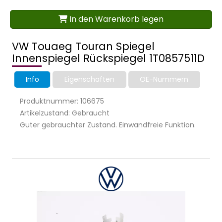
In den Warenkorb legen
VW Touaeg Touran Spiegel
Innenspiegel Rückspiegel 1T0857511D
Info
Eigenschaften
OE-Nummern
Produktnummer: 106675
Artikelzustand: Gebraucht
Guter gebrauchter Zustand. Einwandfreie Funktion.