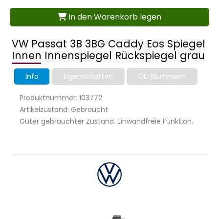
In den Warenkorb legen
VW Passat 3B 3BG Caddy Eos Spiegel
Innen Innenspiegel Rückspiegel grau
Info
Eigenschaften
OE-Nummern
Produktnummer: 103772
Artikelzustand: Gebraucht
Guter gebrauchter Zustand. Einwandfreie Funktion.