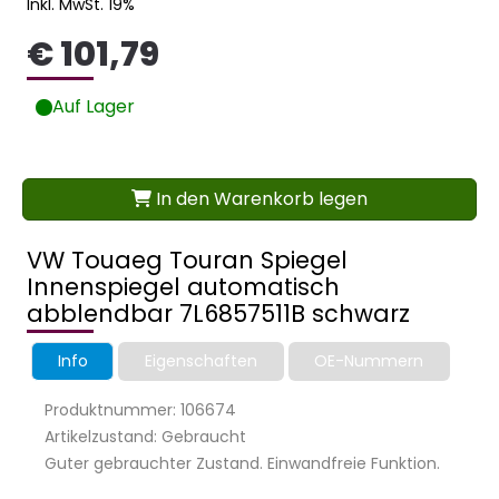
Inkl. MwSt. 19%
€ 101,79
Auf Lager
In den Warenkorb legen
VW Touaeg Touran Spiegel
Innenspiegel automatisch
abblendbar 7L6857511B schwarz
Info
Eigenschaften
OE-Nummern
Produktnummer: 106674
Artikelzustand: Gebraucht
Guter gebrauchter Zustand. Einwandfreie Funktion.