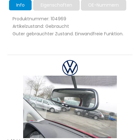
Info
Eigenschaften
OE-Nummern
Produktnummer: 104969
Artikelzustand: Gebraucht
Guter gebrauchter Zustand. Einwandfreie Funktion.