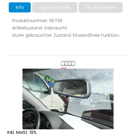
Info
Eigenschaften
OE-Nummern
Produktnummer: 110739
Artikelzustand: Gebraucht
Guter gebrauchter Zustand. Einwandfreie Funktion.
Inkl. MwSt. 19%