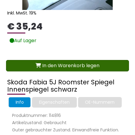
Inkl. MwSt. 19%
€ 35,24
Auf Lager
In den Warenkorb legen
Skoda Fabia 5J Roomster Spiegel
Innenspiegel schwarz
Info
Eigenschaften
OE-Nummern
Produktnummer: 114816
Artikelzustand: Gebraucht
Guter gebrauchter Zustand. Einwandfreie Funktion.