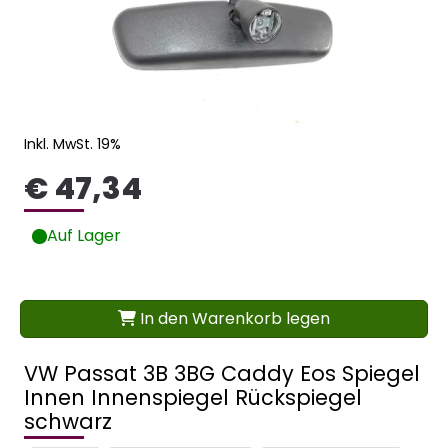
Inkl. MwSt. 19%
€ 47,34
Auf Lager
In den Warenkorb legen
VW Passat 3B 3BG Caddy Eos Spiegel
Innen Innenspiegel Rückspiegel
schwarz