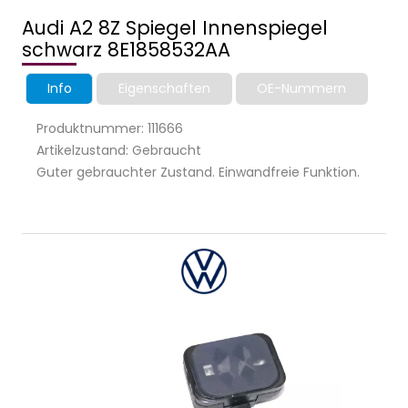
Audi A2 8Z Spiegel Innenspiegel
schwarz 8E1858532AA
Info
Eigenschaften
OE-Nummern
Produktnummer: 111666
Artikelzustand: Gebraucht
Guter gebrauchter Zustand. Einwandfreie Funktion.