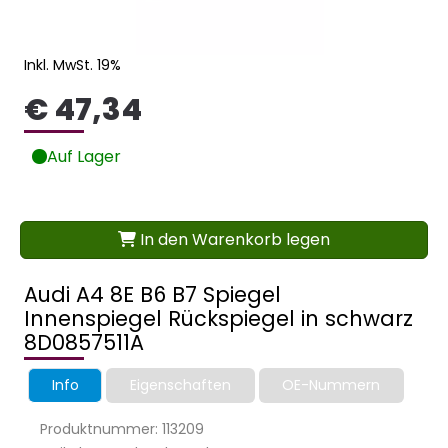
Inkl. MwSt. 19%
€ 47,34
Auf Lager
In den Warenkorb legen
Audi A4 8E B6 B7 Spiegel
Innenspiegel Rückspiegel in schwarz
8D0857511A
Info
Eigenschaften
OE-Nummern
Produktnummer: 113209