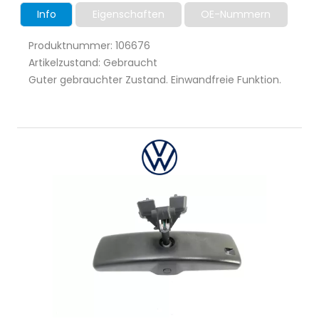
Info
Eigenschaften
OE-Nummern
Produktnummer: 106676
Artikelzustand: Gebraucht
Guter gebrauchter Zustand. Einwandfreie Funktion.