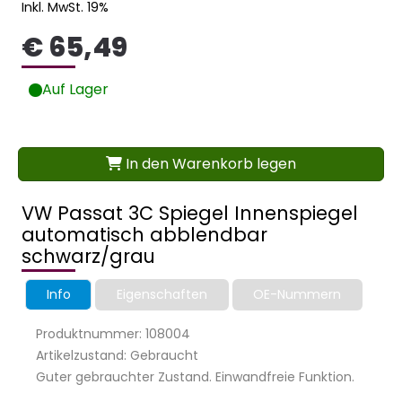
Inkl. MwSt. 19%
€ 65,49
Auf Lager
In den Warenkorb legen
VW Passat 3C Spiegel Innenspiegel
automatisch abblendbar
schwarz/grau
Info
Eigenschaften
OE-Nummern
Produktnummer: 108004
Artikelzustand: Gebraucht
Guter gebrauchter Zustand. Einwandfreie Funktion.