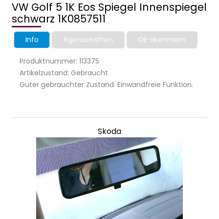
VW Golf 5 1K Eos Spiegel Innenspiegel
schwarz 1K0857511
Info
Eigenschaften
OE-Nummern
Produktnummer: 113375
Artikelzustand: Gebraucht
Guter gebrauchter Zustand. Einwandfreie Funktion.
Skoda