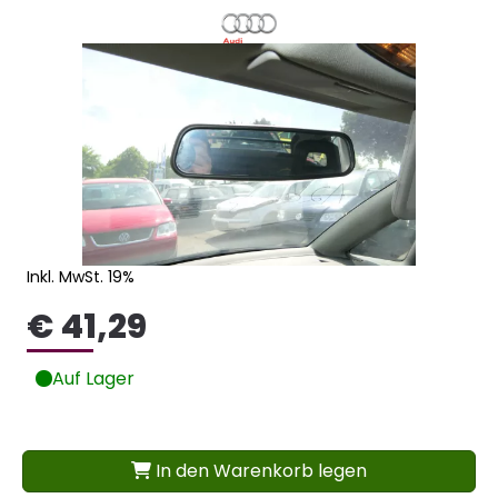
Inkl. MwSt. 19%
€ 41,29
Auf Lager
In den Warenkorb legen