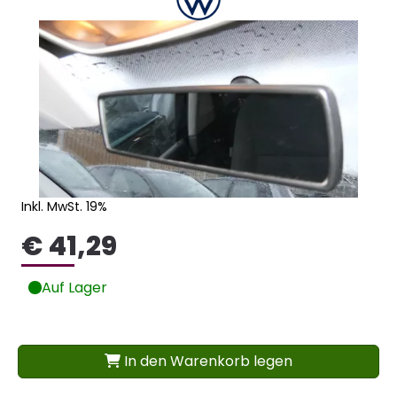
Inkl. MwSt. 19%
€ 41,29
Auf Lager
In den Warenkorb legen