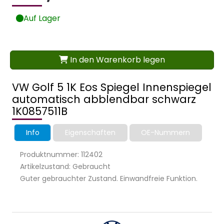
Auf Lager
In den Warenkorb legen
VW Golf 5 1K Eos Spiegel Innenspiegel
automatisch abblendbar schwarz
1K0857511B
Info
Eigenschaften
OE-Nummern
Produktnummer: 112402
Artikelzustand: Gebraucht
Guter gebrauchter Zustand. Einwandfreie Funktion.