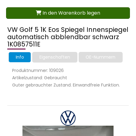
In den Warenkorb legen
VW Golf 5 1K Eos Spiegel Innenspiegel
automatisch abblendbar schwarz
1K0857511E
Info
Eigenschaften
OE-Nummern
Produktnummer: 109026
Artikelzustand: Gebraucht
Guter gebrauchter Zustand. Einwandfreie Funktion.