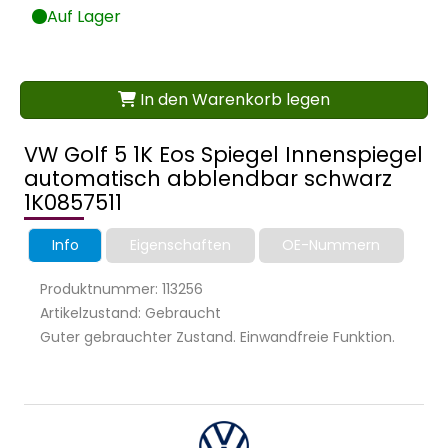
Auf Lager
In den Warenkorb legen
VW Golf 5 1K Eos Spiegel Innenspiegel
automatisch abblendbar schwarz
1K0857511
Info
Eigenschaften
OE-Nummern
Produktnummer: 113256
Artikelzustand: Gebraucht
Guter gebrauchter Zustand. Einwandfreie Funktion.