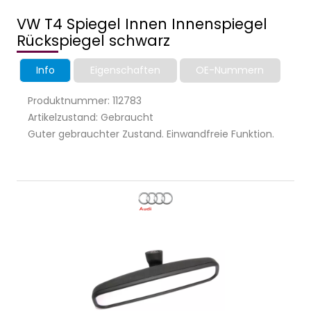
VW T4 Spiegel Innen Innenspiegel
Rückspiegel schwarz
Info
Eigenschaften
OE-Nummern
Produktnummer: 112783
Artikelzustand: Gebraucht
Guter gebrauchter Zustand. Einwandfreie Funktion.