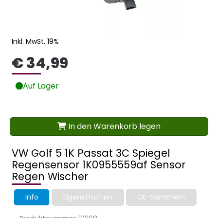
Inkl. MwSt. 19%
€ 34,99
Auf Lager
In den Warenkorb legen
VW Golf 5 1K Passat 3C Spiegel
Regensensor 1K0955559af Sensor
Regen Wischer
Info
Eigenschaften
OE-Nummern