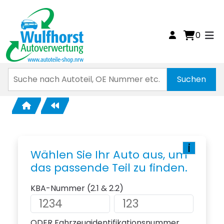
0
i
Wählen Sie Ihr Auto aus, um
das passende Teil zu finden.
KBA-Nummer (2.1 & 2.2)
ODER Fahrzeugidentifikationsnummer