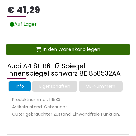
€ 41,29
Auf Lager
In den Warenkorb legen
Audi A4 8E B6 B7 Spiegel
Innenspiegel schwarz 8E1858532AA
Info
Eigenschaften
OE-Nummern
Produktnummer: 111633
Artikelzustand: Gebraucht
Guter gebrauchter Zustand. Einwandfreie Funktion.