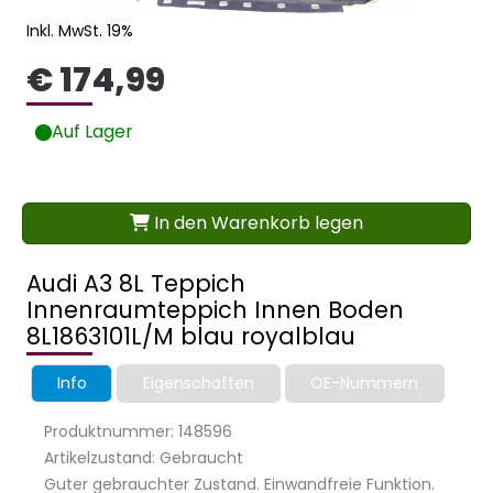
Inkl. MwSt. 19%
€ 174,99
Auf Lager
In den Warenkorb legen
Audi A3 8L Teppich
Innenraumteppich Innen Boden
8L1863101L/M blau royalblau
Info
Eigenschaften
OE-Nummern
Produktnummer: 148596
Artikelzustand: Gebraucht
Guter gebrauchter Zustand. Einwandfreie Funktion.