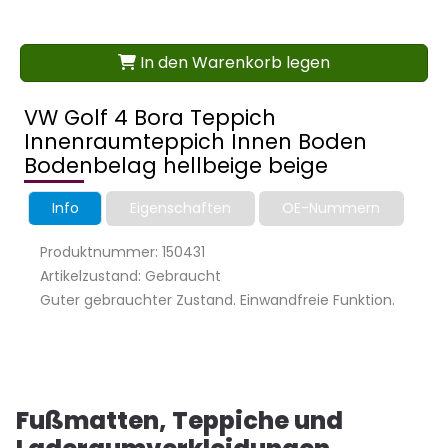
In den Warenkorb legen
VW Golf 4 Bora Teppich
Innenraumteppich Innen Boden
Bodenbelag hellbeige beige
Info
Eigenschaften
OE-Nummern
Produktnummer: 150431
Artikelzustand: Gebraucht
Guter gebrauchter Zustand. Einwandfreie Funktion.
Fußmatten, Teppiche und