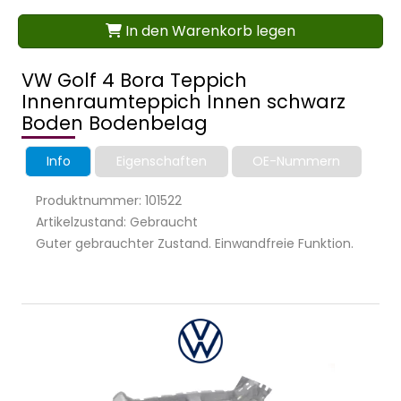
In den Warenkorb legen
VW Golf 4 Bora Teppich
Innenraumteppich Innen schwarz
Boden Bodenbelag
Info
Eigenschaften
OE-Nummern
Produktnummer: 101522
Artikelzustand: Gebraucht
Guter gebrauchter Zustand. Einwandfreie Funktion.