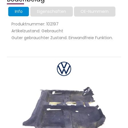
Info
Eigenschaften
OE-Nummern
Produktnummer: 102197
Artikelzustand: Gebraucht
Guter gebrauchter Zustand. Einwandfreie Funktion.