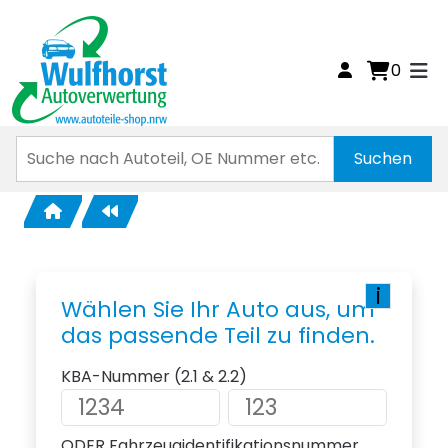
0
i
Wählen Sie Ihr Auto aus, um
das passende Teil zu finden.
KBA-Nummer (2.1 & 2.2)
ODER Fahrzeugidentifikationsnummer