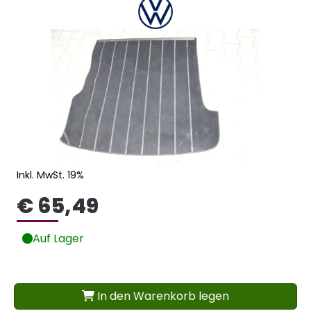
Inkl. MwSt. 19%
€ 65,49
Auf Lager
In den Warenkorb legen