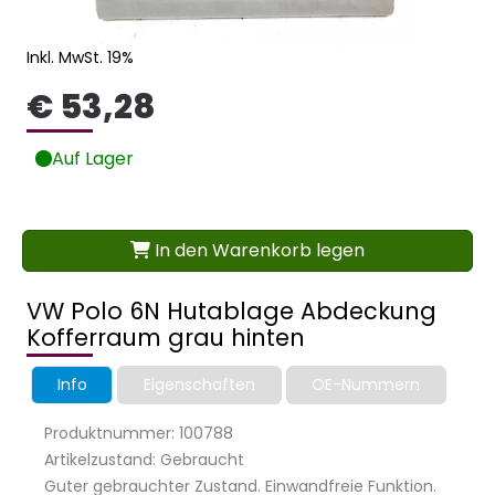
Inkl. MwSt. 19%
€ 53,28
Auf Lager
In den Warenkorb legen
VW Polo 6N Hutablage Abdeckung
Kofferraum grau hinten
Info
Eigenschaften
OE-Nummern
Produktnummer: 100788
Artikelzustand: Gebraucht
Guter gebrauchter Zustand. Einwandfreie Funktion.