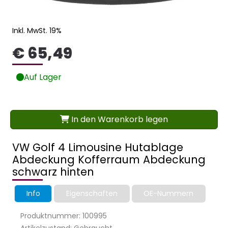
Inkl. MwSt. 19%
€ 65,49
Auf Lager
In den Warenkorb legen
VW Golf 4 Limousine Hutablage
Abdeckung Kofferraum Abdeckung
schwarz hinten
Info
Eigenschaften
OE-Nummern
Produktnummer: 100995
Artikelzustand: Gebraucht