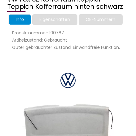
Teppich Kofferraum hinten schwarz
Info
Eigenschaften
OE-Nummern
Produktnummer: 100787
Artikelzustand: Gebraucht
Guter gebrauchter Zustand. Einwandfreie Funktion.