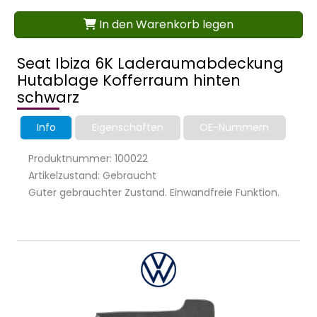
In den Warenkorb legen
Seat Ibiza 6K Laderaumabdeckung
Hutablage Kofferraum hinten
schwarz
Info
Eigenschaften
OE-Nummern
Produktnummer: 100022
Artikelzustand: Gebraucht
Guter gebrauchter Zustand. Einwandfreie Funktion.