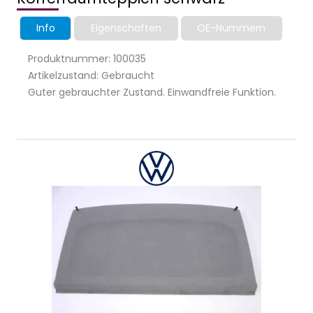
Info
Eigenschaften
OE-Nummern
Produktnummer: 100035
Artikelzustand: Gebraucht
Guter gebrauchter Zustand. Einwandfreie Funktion.