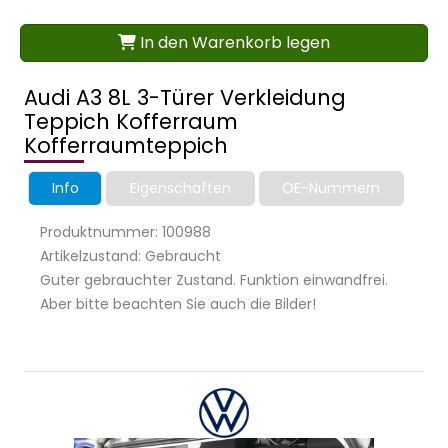
In den Warenkorb legen
Audi A3 8L 3-Türer Verkleidung
Teppich Kofferraum
Kofferraumteppich
Info
Eigenschaften
OE-Nummern
Produktnummer: 100988
Artikelzustand: Gebraucht
Guter gebrauchter Zustand. Funktion einwandfrei.
Aber bitte beachten Sie auch die Bilder!