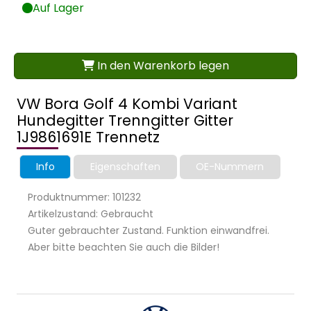
Auf Lager
In den Warenkorb legen
VW Bora Golf 4 Kombi Variant
Hundegitter Trenngitter Gitter
1J9861691E Trennetz
Info
Eigenschaften
OE-Nummern
Produktnummer: 101232
Artikelzustand: Gebraucht
Guter gebrauchter Zustand. Funktion einwandfrei.
Aber bitte beachten Sie auch die Bilder!