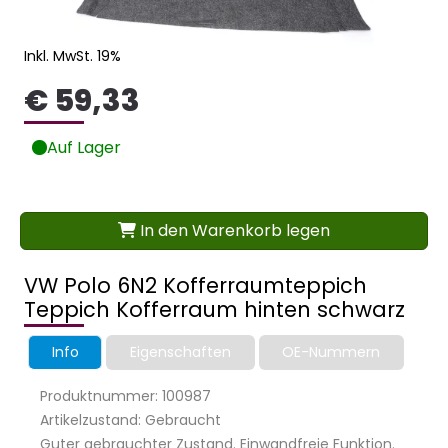
Inkl. MwSt. 19%
€ 59,33
Auf Lager
In den Warenkorb legen
VW Polo 6N2 Kofferraumteppich
Teppich Kofferraum hinten schwarz
Info
Eigenschaften
OE-Nummern
Produktnummer: 100987
Artikelzustand: Gebraucht
Guter gebrauchter Zustand. Einwandfreie Funktion.