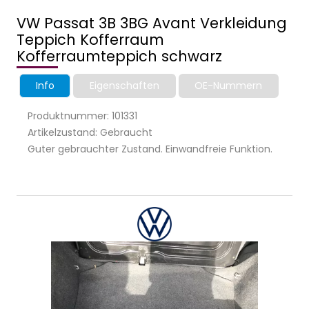
VW Passat 3B 3BG Avant Verkleidung
Teppich Kofferraum
Kofferraumteppich schwarz
Info
Eigenschaften
OE-Nummern
Produktnummer: 101331
Artikelzustand: Gebraucht
Guter gebrauchter Zustand. Einwandfreie Funktion.