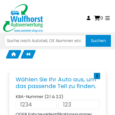
0
i
Wählen Sie Ihr Auto aus, um
das passende Teil zu finden.
KBA-Nummer (2.1 & 2.2)
ODER Fahrzeugidentifikationsnummer