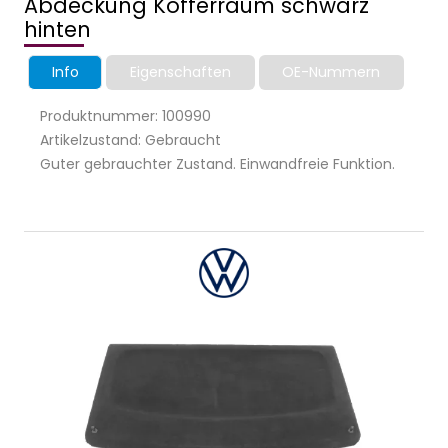
Abdeckung Kofferraum schwarz
hinten
Info
Eigenschaften
OE-Nummern
Produktnummer: 100990
Artikelzustand: Gebraucht
Guter gebrauchter Zustand. Einwandfreie Funktion.