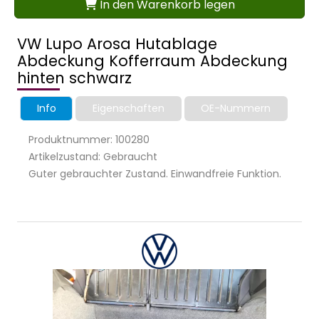
In den Warenkorb legen
VW Lupo Arosa Hutablage
Abdeckung Kofferraum Abdeckung
hinten schwarz
Info
Eigenschaften
OE-Nummern
Produktnummer: 100280
Artikelzustand: Gebraucht
Guter gebrauchter Zustand. Einwandfreie Funktion.