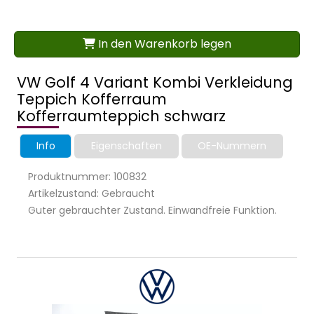
In den Warenkorb legen
VW Golf 4 Variant Kombi Verkleidung
Teppich Kofferraum
Kofferraumteppich schwarz
Info
Eigenschaften
OE-Nummern
Produktnummer: 100832
Artikelzustand: Gebraucht
Guter gebrauchter Zustand. Einwandfreie Funktion.