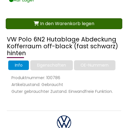
In den Warenkorb legen
VW Polo 6N2 Hutablage Abdeckung
Kofferraum off-black (fast schwarz)
hinten
Info
Eigenschaften
OE-Nummern
Produktnummer: 100786
Artikelzustand: Gebraucht
Guter gebrauchter Zustand. Einwandfreie Funktion.