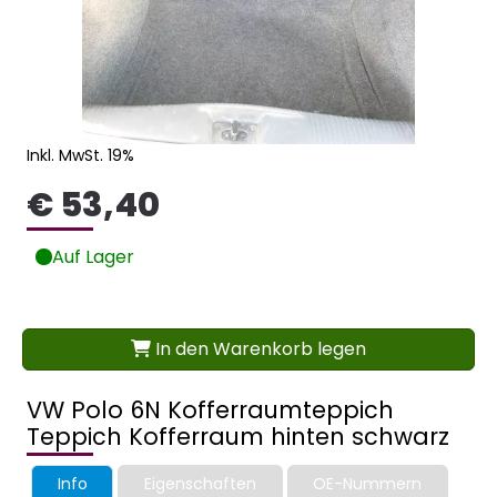
Inkl. MwSt. 19%
€ 53,40
Auf Lager
In den Warenkorb legen
VW Polo 6N Kofferraumteppich
Teppich Kofferraum hinten schwarz
Info
Eigenschaften
OE-Nummern