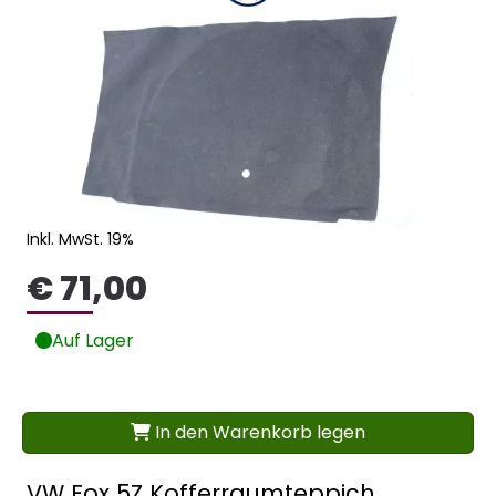
Inkl. MwSt. 19%
€ 71,00
Auf Lager
In den Warenkorb legen
VW Fox 5Z Kofferraumteppich