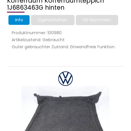
Kofferraum Kofferraumteppich
1J6863463G hinten
Info
Eigenschaften
OE-Nummern
Produktnummer: 100980
Artikelzustand: Gebraucht
Guter gebrauchter Zustand. Einwandfreie Funktion.