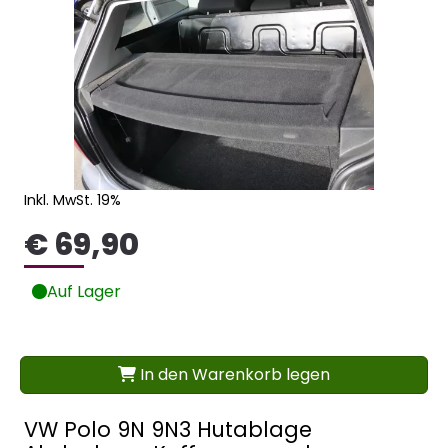
Inkl. MwSt. 19%
€ 69,90
Auf Lager
In den Warenkorb legen
VW Polo 9N 9N3 Hutablage