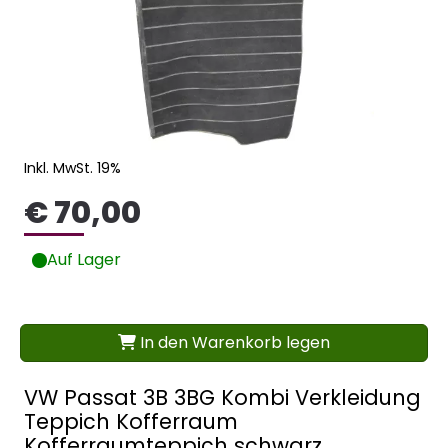
Inkl. MwSt. 19%
€ 70,00
Auf Lager
In den Warenkorb legen
VW Passat 3B 3BG Kombi Verkleidung
Teppich Kofferraum
Kofferraumteppich schwarz