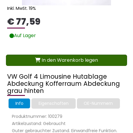
Inkl. MwSt. 19%
€ 77,59
Auf Lager
In den Warenkorb legen
VW Golf 4 Limousine Hutablage
Abdeckung Kofferraum Abdeckung
grau hinten
Info
Eigenschaften
OE-Nummern
Produktnummer: 100279
Artikelzustand: Gebraucht
Guter gebrauchter Zustand. Einwandfreie Funktion.