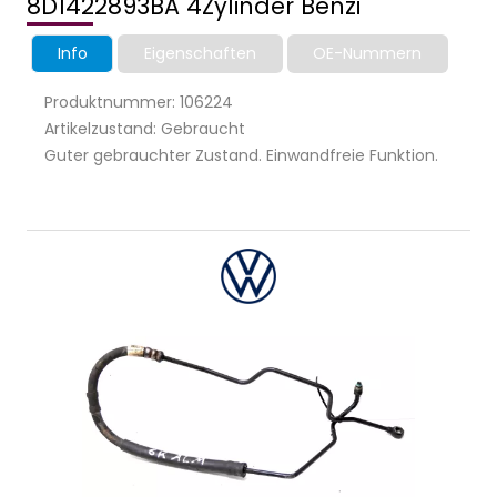
8D1422893BA 4Zylinder Benzi
Info
Eigenschaften
OE-Nummern
Produktnummer: 106224
Artikelzustand: Gebraucht
Guter gebrauchter Zustand. Einwandfreie Funktion.