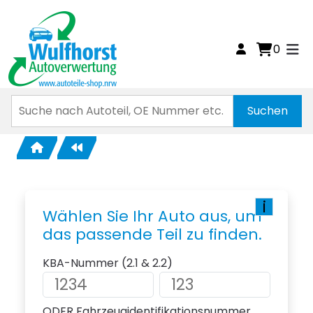
0
i
Wählen Sie Ihr Auto aus, um
das passende Teil zu finden.
KBA-Nummer (2.1 & 2.2)
ODER Fahrzeugidentifikationsnummer