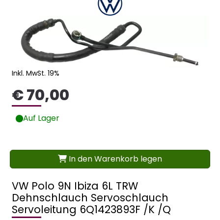
Inkl. MwSt. 19%
€ 70,00
Auf Lager
In den Warenkorb legen
VW Polo 9N Ibiza 6L TRW
Dehnschlauch Servoschlauch
Servoleitung 6Q1423893F /K /Q