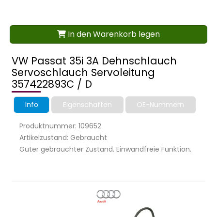
In den Warenkorb legen
VW Passat 35i 3A Dehnschlauch
Servoschlauch Servoleitung
357422893C / D
Info
Eigenschaften
OE-Nummern
Produktnummer: 109652
Artikelzustand: Gebraucht
Guter gebrauchter Zustand. Einwandfreie Funktion.