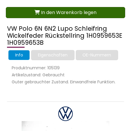
In den Warenkorb legen
VW Polo 6N 6N2 Lupo Schleifring
Wickelfeder Rückstellring 1H0959653E
1H0959653B
Info
Eigenschaften
OE-Nummern
Produktnummer: 105139
Artikelzustand: Gebraucht
Guter gebrauchter Zustand. Einwandfreie Funktion.