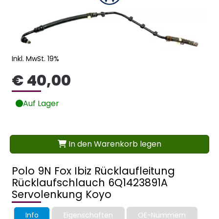
Inkl. MwSt. 19%
€ 40,00
Auf Lager
In den Warenkorb legen
Polo 9N Fox Ibiz Rücklaufleitung
Rücklaufschlauch 6Q1423891A
Servolenkung Koyo
Info
Eigenschaften
OE-Nummern