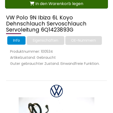
In den Warenkorb legen
VW Polo 9N Ibiza 6L Koyo
Dehnschlauch Servoschlauch
Servoleitung 6Q1423893G
Info
Eigenschaften
OE-Nummern
Produktnummer: 100534
Artikelzustand: Gebraucht
Guter gebrauchter Zustand. Einwandfreie Funktion.