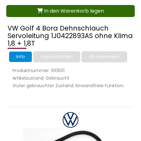
In den Warenkorb legen
VW Golf 4 Bora Dehnschlauch
Servoleitung 1J0422893AS ohne Klima
1,8 + 1,8T
Info
Eigenschaften
OE-Nummern
Produktnummer: 100501
Artikelzustand: Gebraucht
Guter gebrauchter Zustand. Einwandfreie Funktion.