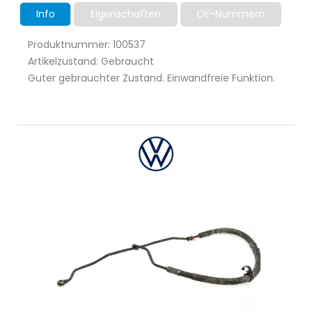
Info
Eigenschaften
OE-Nummern
Produktnummer: 100537
Artikelzustand: Gebraucht
Guter gebrauchter Zustand. Einwandfreie Funktion.