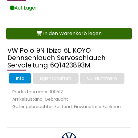
Auf Lager
In den Warenkorb legen
VW Polo 9N Ibiza 6L KOYO
Dehnschlauch Servoschlauch
Servoleitung 6Q1423893M
Info
Eigenschaften
OE-Nummern
Produktnummer: 100512
Artikelzustand: Gebraucht
Guter gebrauchter Zustand. Einwandfreie Funktion.