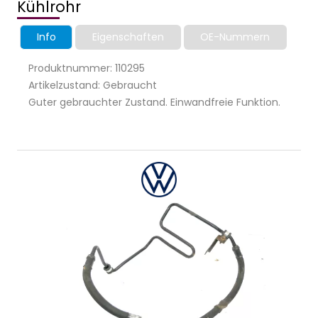
Kühlrohr
Info
Eigenschaften
OE-Nummern
Produktnummer: 110295
Artikelzustand: Gebraucht
Guter gebrauchter Zustand. Einwandfreie Funktion.