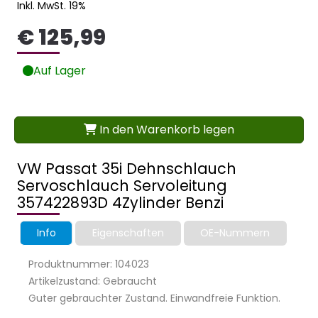
Inkl. MwSt. 19%
€ 125,99
Auf Lager
In den Warenkorb legen
VW Passat 35i Dehnschlauch
Servoschlauch Servoleitung
357422893D 4Zylinder Benzi
Info
Eigenschaften
OE-Nummern
Produktnummer: 104023
Artikelzustand: Gebraucht
Guter gebrauchter Zustand. Einwandfreie Funktion.