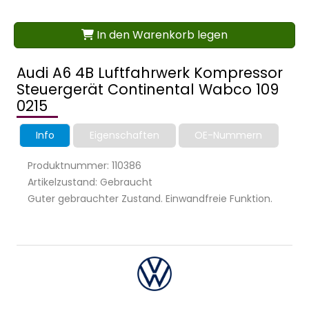
In den Warenkorb legen
Audi A6 4B Luftfahrwerk Kompressor
Steuergerät Continental Wabco 109
0215
Info
Eigenschaften
OE-Nummern
Produktnummer: 110386
Artikelzustand: Gebraucht
Guter gebrauchter Zustand. Einwandfreie Funktion.