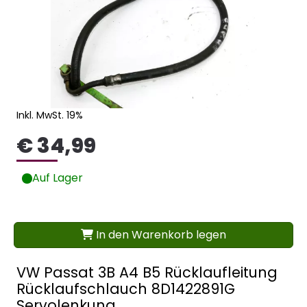
Inkl. MwSt. 19%
€ 34,99
Auf Lager
In den Warenkorb legen
VW Passat 3B A4 B5 Rücklaufleitung
Rücklaufschlauch 8D1422891G
Servolenkung