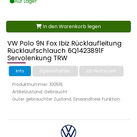
Auf Lager
In den Warenkorb legen
VW Polo 9N Fox Ibiz Rücklaufleitung
Rücklaufschlauch 6Q1423891F
Servolenkung TRW
Info
Eigenschaften
OE-Nummern
Produktnummer: 100516
Artikelzustand: Gebraucht
Guter gebrauchter Zustand. Einwandfreie Funktion.