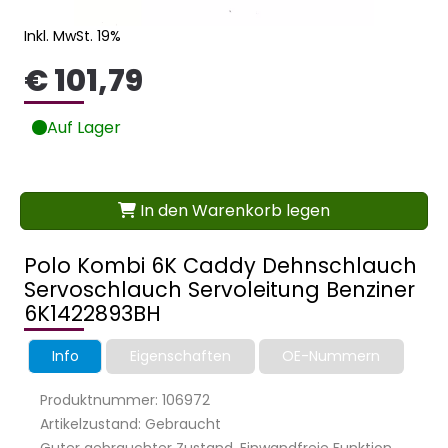
Inkl. MwSt. 19%
€ 101,79
Auf Lager
In den Warenkorb legen
Polo Kombi 6K Caddy Dehnschlauch
Servoschlauch Servoleitung Benziner
6K1422893BH
Info
Eigenschaften
OE-Nummern
Produktnummer: 106972
Artikelzustand: Gebraucht
Guter gebrauchter Zustand. Einwandfreie Funktion.