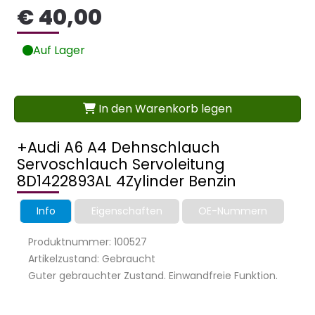
€ 40,00
Auf Lager
In den Warenkorb legen
+Audi A6 A4 Dehnschlauch
Servoschlauch Servoleitung
8D1422893AL 4Zylinder Benzin
Info
Eigenschaften
OE-Nummern
Produktnummer: 100527
Artikelzustand: Gebraucht
Guter gebrauchter Zustand. Einwandfreie Funktion.