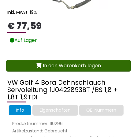
Inkl. MwSt. 19%
€ 77,59
Auf Lager
In den Warenkorb legen
VW Golf 4 Bora Dehnschlauch
Servoleitung 1J0422893BT /BS 1,8 +
1,8T 1,9TDI
Info
Eigenschaften
OE-Nummern
Produktnummer: 110296
Artikelzustand: Gebraucht