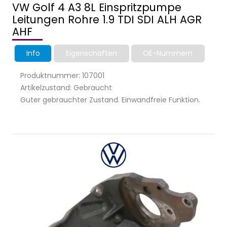
VW Golf 4 A3 8L Einspritzpumpe
Leitungen Rohre 1.9 TDI SDI ALH AGR
AHF
Info
Eigenschaften
OE-Nummern
Produktnummer: 107001
Artikelzustand: Gebraucht
Guter gebrauchter Zustand. Einwandfreie Funktion.