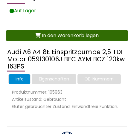
Auf Lager
In den Warenkorb legen
Audi A6 A4 8E Einspritzpumpe 2,5 TDI
Motor 059130106J BFC AYM BCZ 120kw
163PS
Info
Eigenschaften
OE-Nummern
Produktnummer: 105963
Artikelzustand: Gebraucht
Guter gebrauchter Zustand. Einwandfreie Funktion.