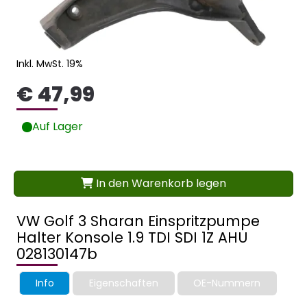
Inkl. MwSt. 19%
€ 47,99
Auf Lager
In den Warenkorb legen
VW Golf 3 Sharan Einspritzpumpe
Halter Konsole 1.9 TDI SDI 1Z AHU
028130147b
Info
Eigenschaften
OE-Nummern