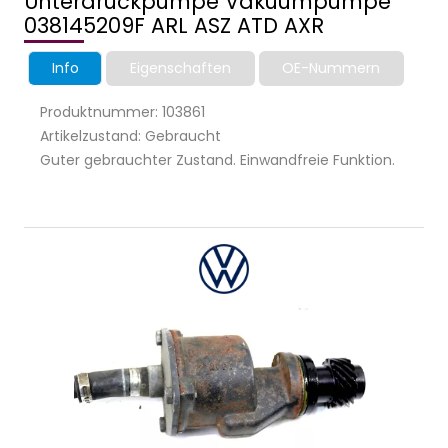
Unterdruckpumpe Vakuumpumpe
038145209F ARL ASZ ATD AXR
Info
Eigenschaften
OE-Nummern
Produktnummer: 103861
Artikelzustand: Gebraucht
Guter gebrauchter Zustand. Einwandfreie Funktion.