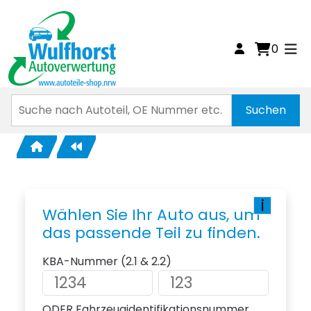
0
i
Wählen Sie Ihr Auto aus, um
das passende Teil zu finden.
KBA-Nummer (2.1 & 2.2)
ODER Fahrzeugidentifikationsnummer