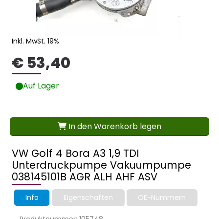
Inkl. MwSt. 19%
€ 53,40
Auf Lager
In den Warenkorb legen
VW Golf 4 Bora A3 1,9 TDI
Unterdruckpumpe Vakuumpumpe
038145101B AGR ALH AHF ASV
Info
Eigenschaften
OE-Nummern