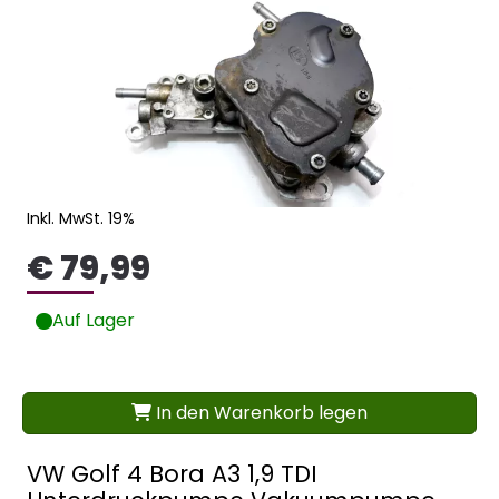
Inkl. MwSt. 19%
€ 79,99
Auf Lager
In den Warenkorb legen
VW Golf 4 Bora A3 1,9 TDI