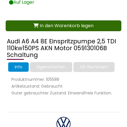
Auf Lager
In den Warenkorb legen
Audi A6 A4 8E Einspritzpumpe 2,5 TDI
110kw150PS AKN Motor 059130106B
Schaltung
Info
Eigenschaften
OE-Nummern
Produktnummer: 105588
Artikelzustand: Gebraucht
Guter gebrauchter Zustand. Einwandfreie Funktion.