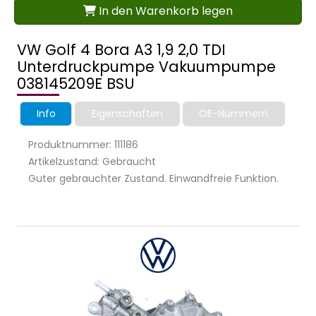
In den Warenkorb legen
VW Golf 4 Bora A3 1,9 2,0 TDI
Unterdruckpumpe Vakuumpumpe
038145209E BSU
Info
Eigenschaften
OE-Nummern
Produktnummer: 111186
Artikelzustand: Gebraucht
Guter gebrauchter Zustand. Einwandfreie Funktion.