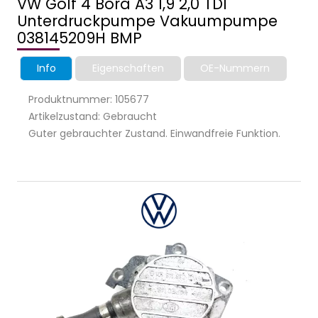
VW Golf 4 Bora A3 1,9 2,0 TDI
Unterdruckpumpe Vakuumpumpe
038145209H BMP
Info
Eigenschaften
OE-Nummern
Produktnummer: 105677
Artikelzustand: Gebraucht
Guter gebrauchter Zustand. Einwandfreie Funktion.