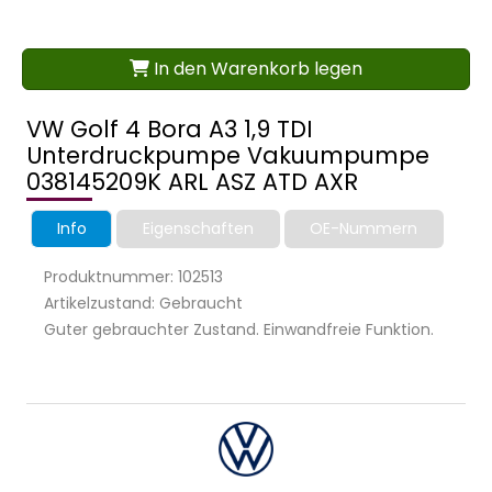
In den Warenkorb legen
VW Golf 4 Bora A3 1,9 TDI
Unterdruckpumpe Vakuumpumpe
038145209K ARL ASZ ATD AXR
Info
Eigenschaften
OE-Nummern
Produktnummer: 102513
Artikelzustand: Gebraucht
Guter gebrauchter Zustand. Einwandfreie Funktion.