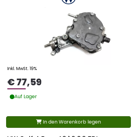
Inkl. MwSt. 19%
€ 77,59
Auf Lager
In den Warenkorb legen