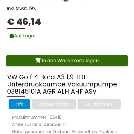
Inkl. MwSt. 19%
€ 46,14
Auf Lager
In den Warenkorb legen
VW Golf 4 Bora A3 1,9 TDI
Unterdruckpumpe Vakuumpumpe
038145101A AGR ALH AHF ASV
Info
Eigenschaften
OE-Nummern
Produktnummer: 102418
Artikelzustand: Gebraucht
Guter gebrauchter Zustand. Einwandfreie Funktion.