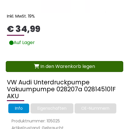
Inkl. MwSt. 19%
€ 34,99
Auf Lager
In den Warenkorb legen
VW Audi Unterdruckpumpe
Vakuumpumpe 028207a 028145101F
AKU
Info
Eigenschaften
OE-Nummern
Produktnummer: 105025
Artikelzustand: Gebraucht