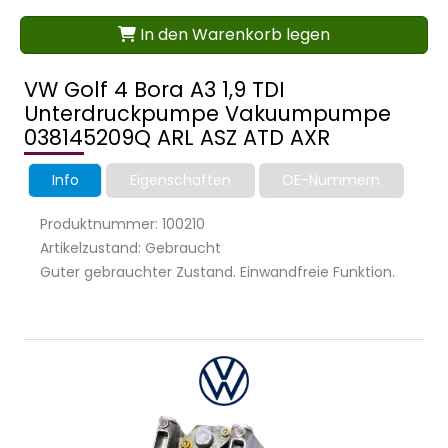
In den Warenkorb legen
VW Golf 4 Bora A3 1,9 TDI
Unterdruckpumpe Vakuumpumpe
038145209Q ARL ASZ ATD AXR
Info
Eigenschaften
OE-Nummern
Produktnummer: 100210
Artikelzustand: Gebraucht
Guter gebrauchter Zustand. Einwandfreie Funktion.