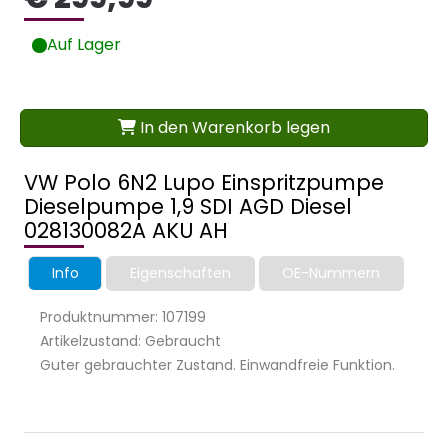
Auf Lager
In den Warenkorb legen
VW Polo 6N2 Lupo Einspritzpumpe
Dieselpumpe 1,9 SDI AGD Diesel
028130082A AKU AH
Info
Eigenschaften
OE-Nummern
Produktnummer: 107199
Artikelzustand: Gebraucht
Guter gebrauchter Zustand. Einwandfreie Funktion.