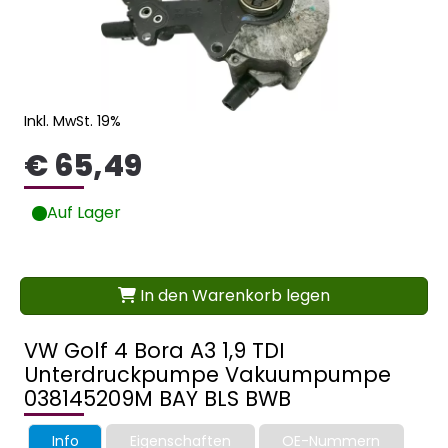
Inkl. MwSt. 19%
€ 65,49
Auf Lager
In den Warenkorb legen
VW Golf 4 Bora A3 1,9 TDI
Unterdruckpumpe Vakuumpumpe
038145209M BAY BLS BWB
Info
Eigenschaften
OE-Nummern