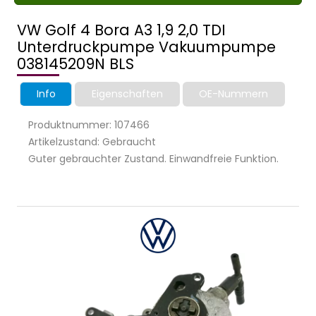
VW Golf 4 Bora A3 1,9 2,0 TDI
Unterdruckpumpe Vakuumpumpe
038145209N BLS
Info
Eigenschaften
OE-Nummern
Produktnummer: 107466
Artikelzustand: Gebraucht
Guter gebrauchter Zustand. Einwandfreie Funktion.