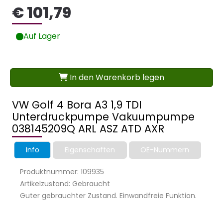
€ 101,79
Auf Lager
In den Warenkorb legen
VW Golf 4 Bora A3 1,9 TDI
Unterdruckpumpe Vakuumpumpe
038145209Q ARL ASZ ATD AXR
Info
Eigenschaften
OE-Nummern
Produktnummer: 109935
Artikelzustand: Gebraucht
Guter gebrauchter Zustand. Einwandfreie Funktion.