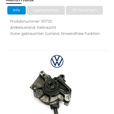
Info
Eigenschaften
OE-Nummern
Produktnummer: 101732
Artikelzustand: Gebraucht
Guter gebrauchter Zustand. Einwandfreie Funktion.