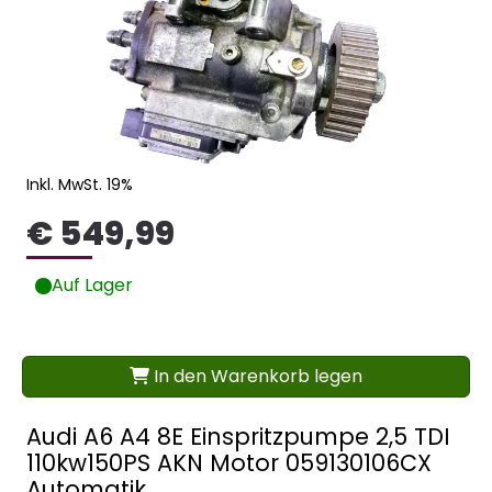
Inkl. MwSt. 19%
€ 549,99
Auf Lager
In den Warenkorb legen
Audi A6 A4 8E Einspritzpumpe 2,5 TDI
110kw150PS AKN Motor 059130106CX
Automatik